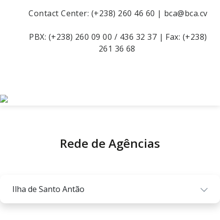
Contact Center: (+238) 260 46 60 | bca@bca.cv
PBX: (+238) 260 09 00 / 436 32 37 | Fax: (+238)
261 36 68
Rede de Agências
Ilha de Santo Antão