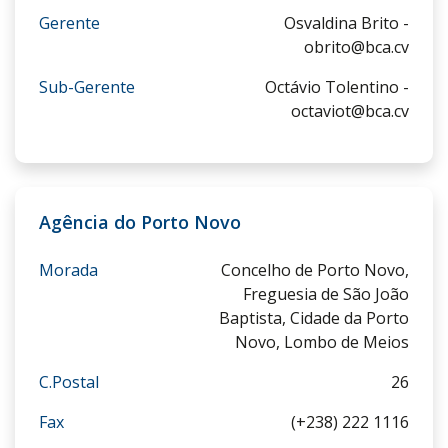
Gerente
Osvaldina Brito -
obrito@bca.cv
Sub-Gerente
Octávio Tolentino -
octaviot@bca.cv
Agência do Porto Novo
Morada
Concelho de Porto Novo,
Freguesia de São João
Baptista, Cidade da Porto
Novo, Lombo de Meios
C.Postal
26
Fax
(+238) 222 1116