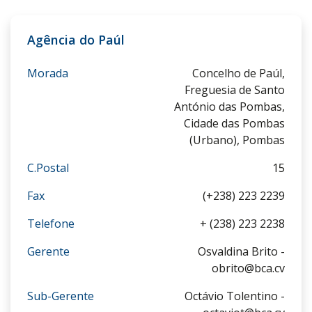
Agência do Paúl
Morada
Concelho de Paúl,
Freguesia de Santo
António das Pombas,
Cidade das Pombas
(Urbano), Pombas
C.Postal
15
Fax
(+238) 223 2239
Telefone
+ (238) 223 2238
Gerente
Osvaldina Brito -
obrito@bca.cv
Sub-Gerente
Octávio Tolentino -