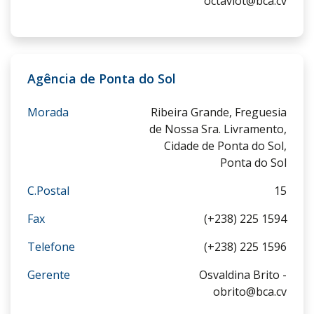
octaviot@bca.cv
Agência de Ponta do Sol
Morada
Ribeira Grande, Freguesia
de Nossa Sra. Livramento,
Cidade de Ponta do Sol,
Ponta do Sol
C.Postal
15
Fax
(+238) 225 1594
Telefone
(+238) 225 1596
Gerente
Osvaldina Brito -
obrito@bca.cv