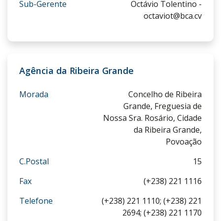
Sub-Gerente
Octávio Tolentino -
octaviot@bca.cv
Agência da Ribeira Grande
Morada
Concelho de Ribeira
Grande, Freguesia de
Nossa Sra. Rosário, Cidade
da Ribeira Grande,
Povoação
C.Postal
15
Fax
(+238) 221 1116
Telefone
(+238) 221 1110; (+238) 221
2694; (+238) 221 1170