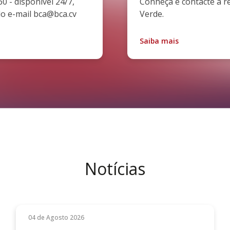
0 - disponível 24/7,
Conheça e contacte a r
lo e-mail bca@bca.cv
Verde.
Saiba mais
Notícias
04 de Agosto 2026