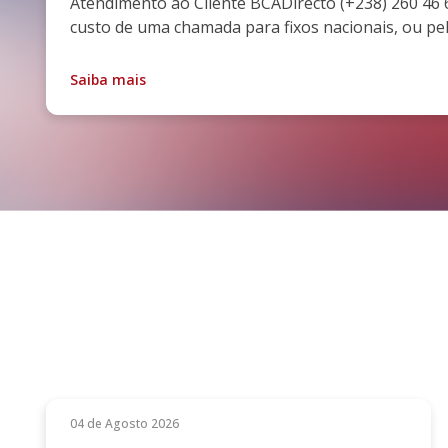
Atendimento ao Cliente BCADirecto (+238) 260 46 6
custo de uma chamada para fixos nacionais, ou pe
Saiba mais
04 de Agosto 2026