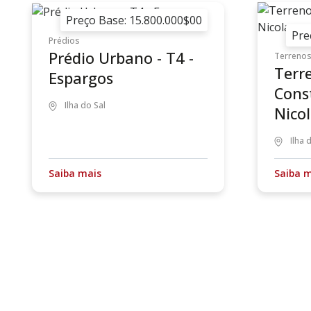
Preço Base: 15.800.000$00
Pre
Prédios
Prédio Urbano - T4 -
Terreno
Terr
Espargos
Cons
Ilha do Sal
Nico
Ilha 
Saiba mais
Saiba 