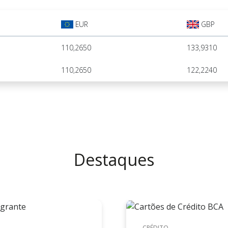
EUR
GBP
110,2650
133,9310
110,2650
122,2240
Destaques
CRÉDITO