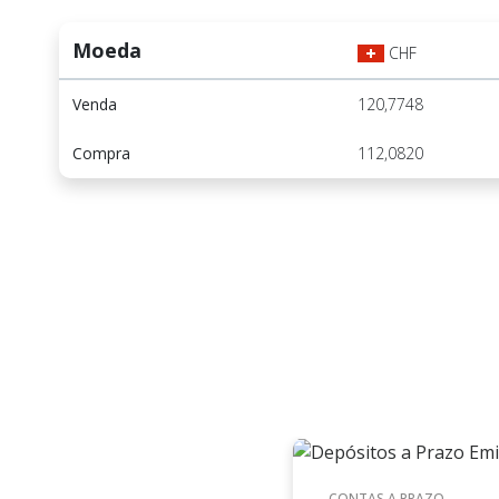
Moeda
CHF
Venda
120,7748
Compra
112,0820
CONTAS A PRAZO