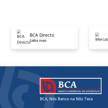
BCA Directo
Saiba mais
BCA, Nôs Banco na Nôs Tera