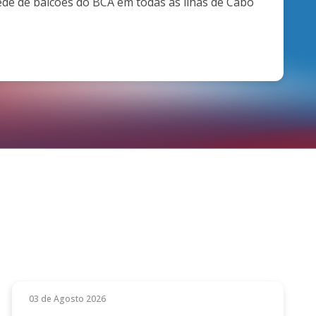
ede de balcões do BCA em todas as ilhas de Cabo
03 de Agosto 2026