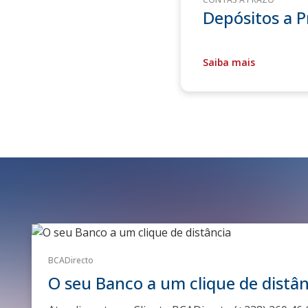
Depósitos a 
Saiba mais
BCADirecto
O seu Banco a um clique de distân