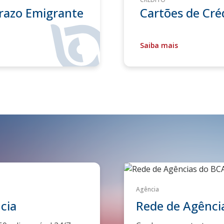
Prazo Emigrante
Cartões de Cré
Saiba mais
Agência
cia
Rede de Agênci