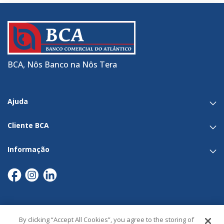
BCA, Nôs Banco na Nôs Tera
Ajuda
Cliente BCA
Informação
By clicking “Accept All Cookies”, you agree to the storing of