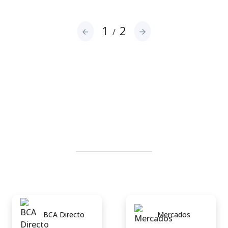
1
2
/
BCA Directo
Mercados