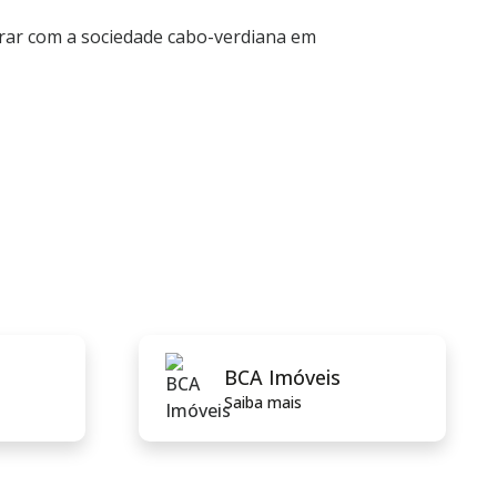
orar com a sociedade cabo-verdiana em
BCA Imóveis
Saiba mais