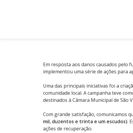
Em resposta aos danos causados pelo fur
implementou uma série de ações para apo
Uma das principais iniciativas foi a cria
comunidade local. A campanha teve como
destinados à Câmara Municipal de São Vic
Com grande satisfação, comunicamos que,
mil, duzentos e trinta e um escudos)
. 
ações de recuperação.