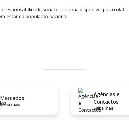
 responsabilidade social e continua disponível para colab
bem-estar da população nacional.
Agências e
Mercados
Contactos
Saiba mais
Saiba mais