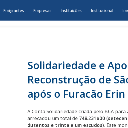
Emigrantes
Empresas
Instituições
Institucional
Im
Solidariedade e Apo
Reconstrução de Sã
após o Furacão Erin
A Conta Solidariedade criada pelo BCA para 
arrecadou um total de
748.231$00 (setecent
duzentos e trinta e um escudos)
. Este mo