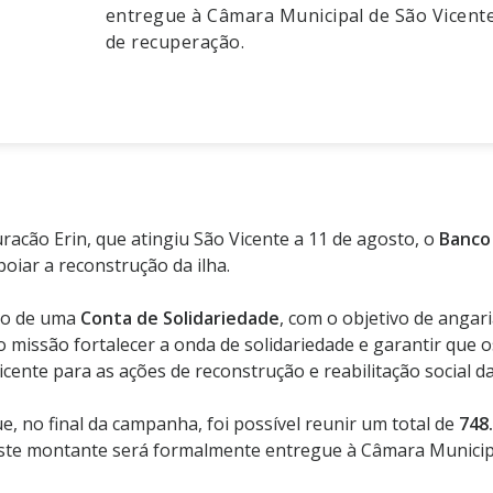
entregue à Câmara Municipal de São Vicente
de recuperação.
acão Erin, que atingiu São Vicente a 11 de agosto, o
Banco 
iar a reconstrução da ilha.
ção de uma
Conta de Solidariedade
, com o objetivo de angari
 missão fortalecer a onda de solidariedade e garantir que 
ente para as ações de reconstrução e reabilitação social da 
 no final da campanha, foi possível reunir um total de
748
Este montante será formalmente entregue à Câmara Municipa