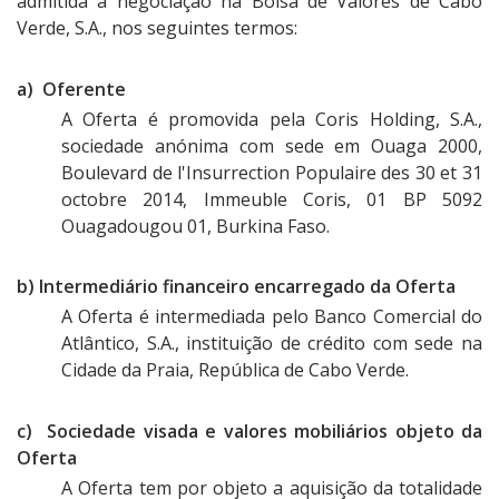
admitida à negociação na Bolsa de Valores de Cabo
Verde, S.A., nos seguintes termos:
a) Oferente
A Oferta é promovida pela Coris Holding, S.A.,
sociedade anónima com sede em Ouaga 2000,
Boulevard de l'Insurrection Populaire des 30 et 31
octobre 2014, Immeuble Coris, 01 BP 5092
Ouagadougou 01, Burkina Faso.
b) Intermediário financeiro encarregado da Oferta
A Oferta é intermediada pelo Banco Comercial do
Atlântico, S.A., instituição de crédito com sede na
Cidade da Praia, República de Cabo Verde.
c) Sociedade visada e valores mobiliários objeto da
Oferta
A Oferta tem por objeto a aquisição da totalidade