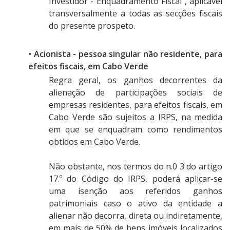
Investidor - Enquadramento Fiscal", aplicável
transversalmente a todas as secções fiscais
do presente prospeto.
• Acionista - pessoa singular não residente, para
efeitos fiscais, em Cabo Verde
Regra geral, os ganhos decorrentes da
alienação de participações sociais de
empresas residentes, para efeitos fiscais, em
Cabo Verde são sujeitos a IRPS, na medida
em que se enquadram como rendimentos
obtidos em Cabo Verde.
Não obstante, nos termos do n.0 3 do artigo
17.º do Código do IRPS, poderá aplicar-se
uma isenção aos referidos ganhos
patrimoniais caso o ativo da entidade a
alienar não decorra, direta ou indiretamente,
em mais de 50% de bens imóveis localizados