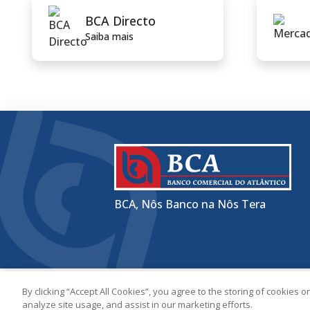
BCA Directo
Saiba mais
BCA, Nôs Banco na Nôs Tera
By clicking “Accept All Cookies”, you agree to the storing of cookies 
© 2026 Banco BCA. Todos os direitos re
analyze site usage, and assist in our marketing efforts.