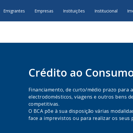
Emigrantes
Empresas
Instituições
Institucional
Im
Crédito ao Consum
Financiamento, de curto/médio prazo para aq
electrodomésticos, viagens e outros bens d
competitivas.
O BCA põe à sua disposição várias modalidad
face a imprevistos ou para realizar os seus 